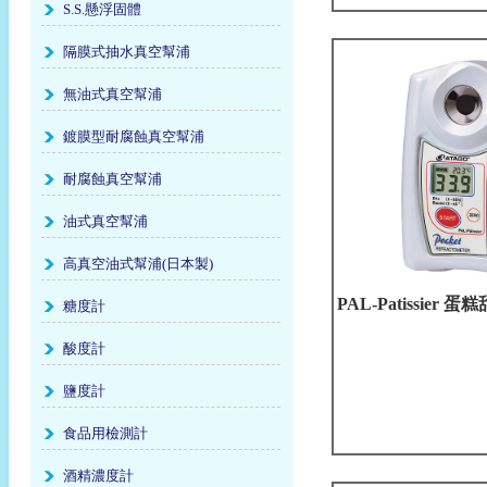
S.S.懸浮固體
隔膜式抽水真空幫浦
無油式真空幫浦
鍍膜型耐腐蝕真空幫浦
耐腐蝕真空幫浦
油式真空幫浦
高真空油式幫浦(日本製)
PAL-Patissier 
糖度計
酸度計
鹽度計
食品用檢測計
酒精濃度計