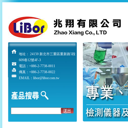
地址： 24159 新北市三重區重新路5段
609巷12號4F-3
電話：
+886-2-7738-0011
傳真：+886-2-7738-0022
EMAIL：libor@libor.com.tw