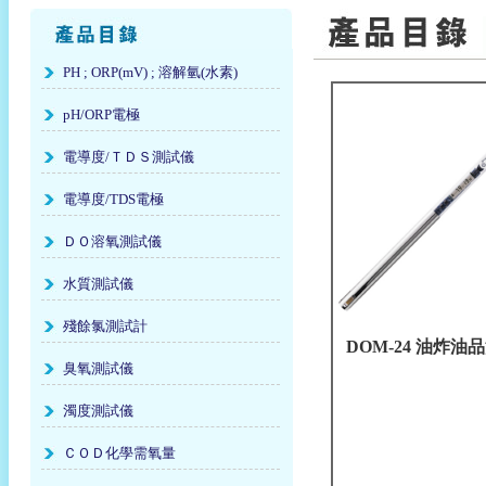
PH ; ORP(mV) ; 溶解氫(水素)
pH/ORP電極
電導度/ＴＤＳ測試儀
電導度/TDS電極
ＤＯ溶氧測試儀
水質測試儀
殘餘氯測試計
DOM-24 油炸油
臭氧測試儀
濁度測試儀
ＣＯＤ化學需氧量