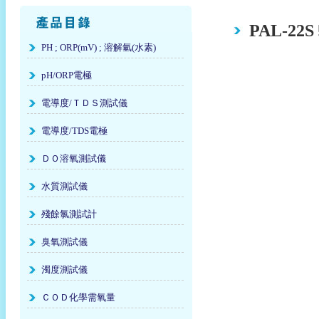
PAL-2
PH ; ORP(mV) ; 溶解氫(水素)
pH/ORP電極
電導度/ＴＤＳ測試儀
電導度/TDS電極
ＤＯ溶氧測試儀
水質測試儀
殘餘氯測試計
臭氧測試儀
濁度測試儀
ＣＯＤ化學需氧量