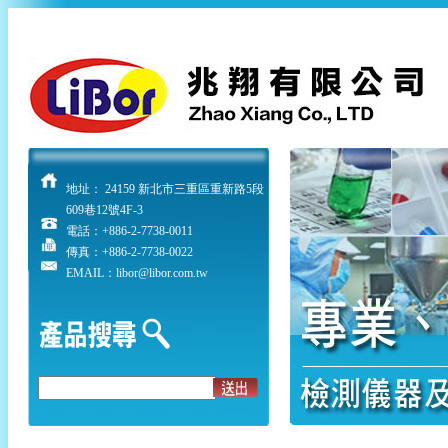
地址： 24159 新北市三重區重新路5段
609巷12號4F-3
電話：
+886-2-7738-0011
傳真：+886-2-7738-0022
EMAIL：libor@libor.com.tw