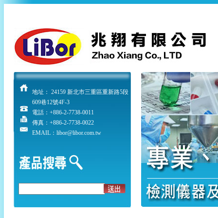
地址： 24159 新北市三重區重新路5段
609巷12號4F-3
電話：
+886-2-7738-0011
傳真：+886-2-7738-0022
EMAIL：libor@libor.com.tw