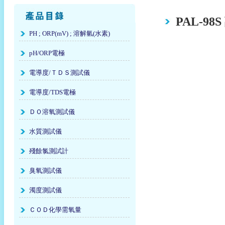
PAL-9
PH ; ORP(mV) ; 溶解氫(水素)
pH/ORP電極
電導度/ＴＤＳ測試儀
電導度/TDS電極
ＤＯ溶氧測試儀
水質測試儀
殘餘氯測試計
臭氧測試儀
濁度測試儀
ＣＯＤ化學需氧量